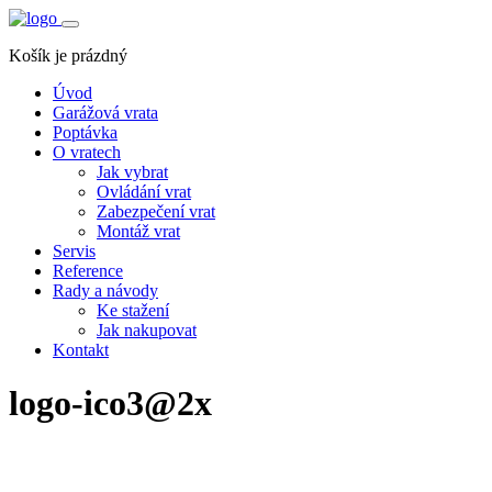
Košík je prázdný
Úvod
Garážová vrata
Poptávka
O vratech
Jak vybrat
Ovládání vrat
Zabezpečení vrat
Montáž vrat
Servis
Reference
Rady a návody
Ke stažení
Jak nakupovat
Kontakt
logo-ico3@2x