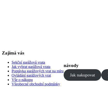
Zajímá vás
Sekční garážová vrata
návody
Jak vybrat garážová vrata
Poptávka garážových vrat na míru
Jak nakupovat
Ovládání garážových vrat
Vše o nákupu
Všeobecné obchodní podmínky