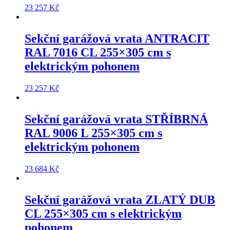
23 257
Kč
Sekční garážová vrata
ANTRACIT
RAL 7016 CL 255×305 cm
s
elektrickým pohonem
23 257
Kč
Sekční garážová vrata
STŘÍBRNÁ
RAL 9006 L 255×305 cm
s
elektrickým pohonem
23 684
Kč
Sekční garážová vrata
ZLATÝ DUB
CL 255×305 cm
s elektrickým
pohonem