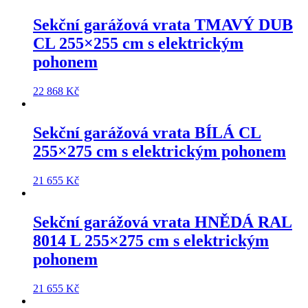
Sekční garážová vrata
TMAVÝ DUB
CL 255×255 cm
s elektrickým
pohonem
22 868
Kč
Sekční garážová vrata
BÍLÁ CL
255×275 cm
s elektrickým pohonem
21 655
Kč
Sekční garážová vrata
HNĚDÁ RAL
8014 L 255×275 cm
s elektrickým
pohonem
21 655
Kč