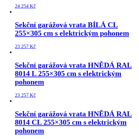
24 254
Kč
Sekční garážová vrata
BÍLÁ CL
255×305 cm
s elektrickým pohonem
23 257
Kč
Sekční garážová vrata
HNĚDÁ RAL
8014 L 255×305 cm
s elektrickým
pohonem
23 257
Kč
Sekční garážová vrata
HNĚDÁ RAL
8014 CL 255×305 cm
s elektrickým
pohonem