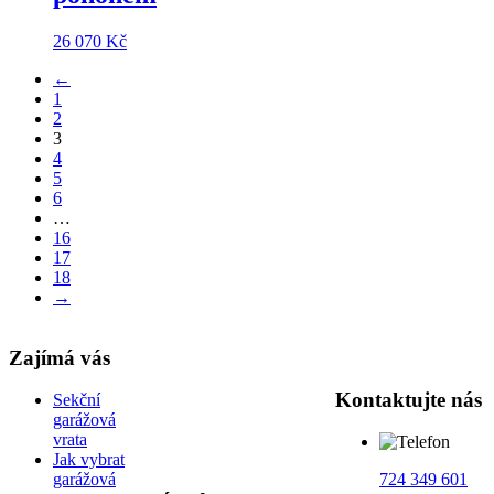
26 070
Kč
←
1
2
3
4
5
6
…
16
17
18
→
Zajímá vás
Kontaktujte nás
Sekční
garážová
vrata
Jak vybrat
garážová
724 349 601