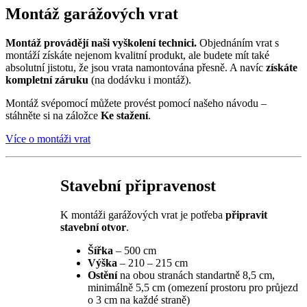
Montáž garážových vrat
Montáž provádějí naši vyškolení technici.
Objednáním vrat s
montáží získáte nejenom kvalitní produkt, ale budete mít také
absolutní jistotu, že jsou vrata namontována přesně. A navíc
získáte
kompletní záruku
(na dodávku i montáž).
Montáž svépomocí můžete provést pomocí našeho návodu –
stáhněte si na záložce
Ke stažení
.
Více o montáži vrat
Stavební připravenost
K montáži garážových vrat je potřeba
připravit
stavební otvor
.
Šířka
– 500 cm
Výška
– 210 – 215 cm
Ostění
na obou stranách standartně 8,5 cm,
minimálně 5,5 cm (omezení prostoru pro průjezd
o 3 cm na každé straně)