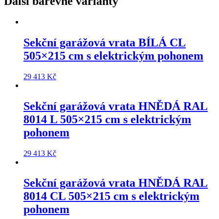
Další barevné varianty
Sekční garážová vrata
BÍLÁ CL
505×215 cm
s elektrickým pohonem
29 413
Kč
Sekční garážová vrata
HNĚDÁ RAL
8014 L 505×215 cm
s elektrickým
pohonem
29 413
Kč
Sekční garážová vrata
HNĚDÁ RAL
8014 CL 505×215 cm
s elektrickým
pohonem