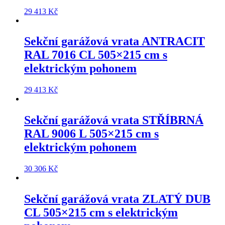
29 413
Kč
Sekční garážová vrata
ANTRACIT
RAL 7016 CL 505×215 cm
s
elektrickým pohonem
29 413
Kč
Sekční garážová vrata
STŘÍBRNÁ
RAL 9006 L 505×215 cm
s
elektrickým pohonem
30 306
Kč
Sekční garážová vrata
ZLATÝ DUB
CL 505×215 cm
s elektrickým