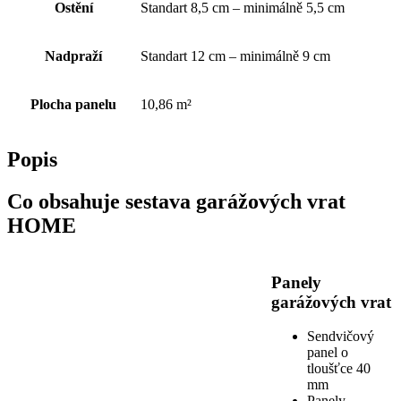
Ostění
Standart 8,5 cm – minimálně 5,5 cm
Nadpraží
Standart 12 cm – minimálně 9 cm
Plocha panelu
10,86 m²
Popis
Co obsahuje sestava garážových vrat
HOME
Panely
garážových vrat
Sendvičový
panel o
tloušťce 40
mm
Panely