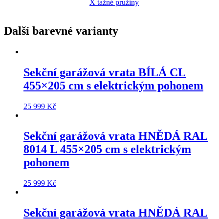
X tažné pružiny
Další barevné varianty
Sekční garážová vrata
BÍLÁ CL
455×205 cm
s elektrickým pohonem
25 999
Kč
Sekční garážová vrata
HNĚDÁ RAL
8014 L 455×205 cm
s elektrickým
pohonem
25 999
Kč
Sekční garážová vrata
HNĚDÁ RAL