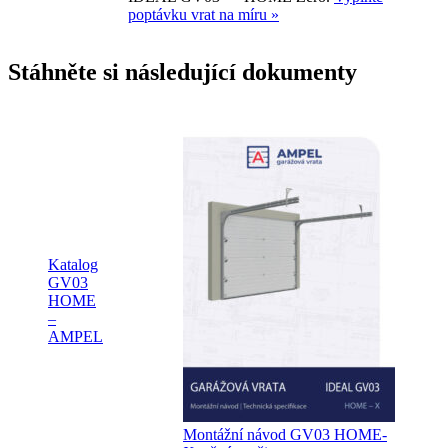
poptávku vrat na míru »
Stáhněte si následující dokumenty
Katalog
GV03
HOME
–
AMPEL
Montážní návod GV03 HOME-