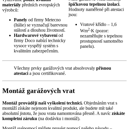
špičkovou tepelnou izolaci
.
materiály
předních evropských
Hodnoty naměřené při atestaci
výrobců:
jsou:
Panely
od firmy Metecno
Vratové křídlo – 1,6
(Itálie) se vyznačují barevnou
2
stálostí a dlouhou životností.
Wm
∙K (pozor:
Hardwarové vybavení
od
nezaměňujte s tepelnou
firmy Doco nabízí technicky
prostupností samotného
vysoce vyspělý systém s
panelu).
kvalitním zabezpečením.
Všechny prvky garážových vrat absolvovaly
přísnou
atestaci
a jsou certifikované.
Montáž garážových vrat
Montáž provádějí naši vyškolení technici.
Objednáním vrat s
montáží získáte nejenom kvalitní produkt, ale budete mít také
absolutní jistotu, že jsou vrata namontována přesně. A navíc
získáte
kompletní záruku
(na dodávku i montáž).
Montáž svépomocí můžete provést pomocí našeho návodu –