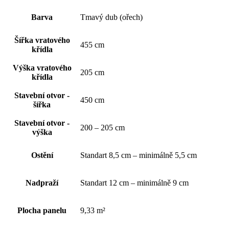
Barva
Tmavý dub (ořech)
Šířka vratového
455 cm
křídla
Výška vratového
205 cm
křídla
Stavební otvor -
450 cm
šířka
Stavební otvor -
200 – 205 cm
výška
Ostění
Standart 8,5 cm – minimálně 5,5 cm
Nadpraží
Standart 12 cm – minimálně 9 cm
Plocha panelu
9,33 m²