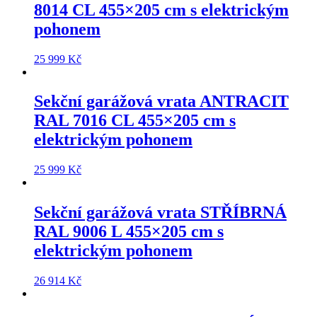
8014 CL 455×205 cm
s elektrickým
pohonem
25 999
Kč
Sekční garážová vrata
ANTRACIT
RAL 7016 CL 455×205 cm
s
elektrickým pohonem
25 999
Kč
Sekční garážová vrata
STŘÍBRNÁ
RAL 9006 L 455×205 cm
s
elektrickým pohonem
26 914
Kč