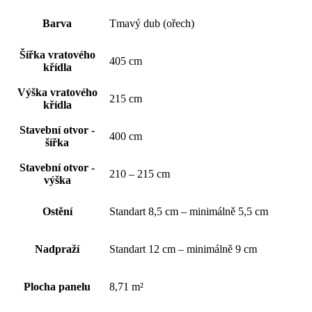
Barva
Tmavý dub (ořech)
Šířka vratového
405 cm
křídla
Výška vratového
215 cm
křídla
Stavební otvor -
400 cm
šířka
Stavební otvor -
210 – 215 cm
výška
Ostění
Standart 8,5 cm – minimálně 5,5 cm
Nadpraží
Standart 12 cm – minimálně 9 cm
Plocha panelu
8,71 m²