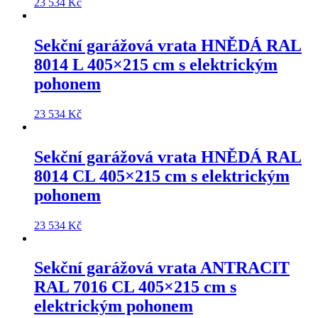
23 534
Kč
Sekční garážová vrata
HNĚDÁ RAL
8014 L 405×215 cm
s elektrickým
pohonem
23 534
Kč
Sekční garážová vrata
HNĚDÁ RAL
8014 CL 405×215 cm
s elektrickým
pohonem
23 534
Kč
Sekční garážová vrata
ANTRACIT
RAL 7016 CL 405×215 cm
s
elektrickým pohonem