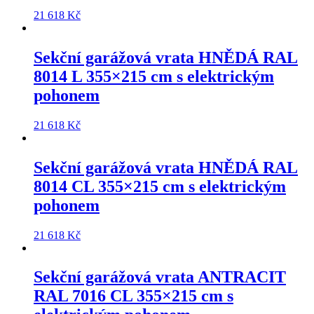
21 618
Kč
Sekční garážová vrata
HNĚDÁ RAL
8014 L 355×215 cm
s elektrickým
pohonem
21 618
Kč
Sekční garážová vrata
HNĚDÁ RAL
8014 CL 355×215 cm
s elektrickým
pohonem
21 618
Kč
Sekční garážová vrata
ANTRACIT
RAL 7016 CL 355×215 cm
s