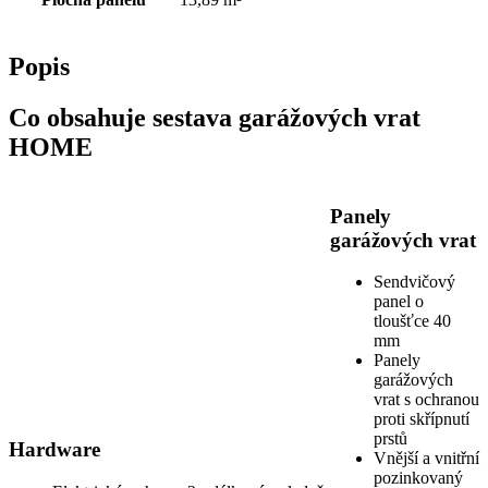
Popis
Co obsahuje sestava garážových vrat
HOME
Panely
garážových vrat
Sendvičový
panel o
tloušťce 40
mm
Panely
garážových
vrat s ochranou
proti skřípnutí
prstů
Hardware
Vnější a vnitřní
pozinkovaný