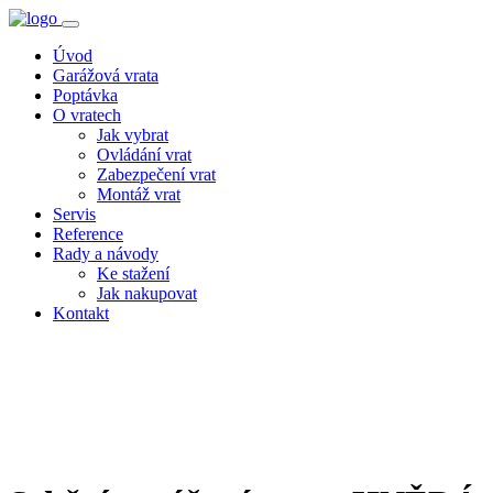
Úvod
Garážová vrata
Poptávka
O vratech
Jak vybrat
Ovládání vrat
Zabezpečení vrat
Montáž vrat
Servis
Reference
Rady a návody
Ke stažení
Jak nakupovat
Kontakt