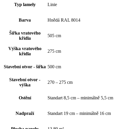
Typ lamely
Linie
Barva
Hnědá RAL 8014
Šířka vratového
505 cm
křídla
Výška vratového
275 cm
křídla
Stavební otvor - šířka
500 cm
Stavební otvor -
270 – 275 cm
výška
Ostění
Standart 8,5 cm – minimálně 5,5 cm
Nadpraží
Standart 19 cm – minimálně 16 cm
Plocha panelu
13,89 m²