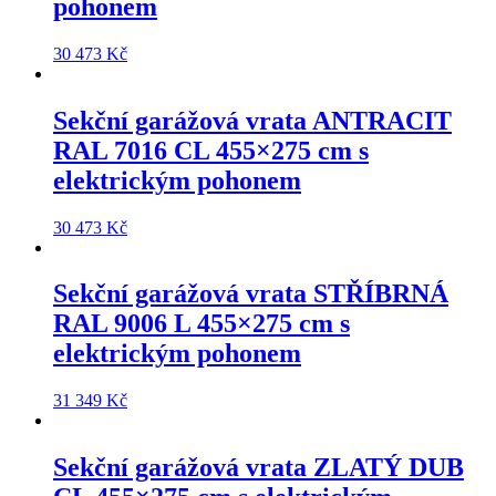
pohonem
30 473
Kč
Sekční garážová vrata
ANTRACIT
RAL 7016 CL 455×275 cm
s
elektrickým pohonem
30 473
Kč
Sekční garážová vrata
STŘÍBRNÁ
RAL 9006 L 455×275 cm
s
elektrickým pohonem
31 349
Kč
Sekční garážová vrata
ZLATÝ DUB