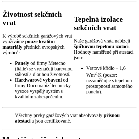
Životnost sekčních
Tepelná izolace
vrat
sekčních vrat
K výrobě sekčních garážových vrat
Naše garážová vrata nabízejí
využíváme
pouze kvalitní
špičkovou tepelnou izolaci
.
materiály
předních evropských
Hodnoty naměřené při atestaci
výrobců:
jsou:
Panely
od firmy Metecno
Vratové křídlo – 1,6
(Itálie) se vyznačují barevnou
2
stálostí a dlouhou životností.
Wm
∙K (pozor:
Hardwarové vybavení
od
nezaměňujte s tepelnou
firmy Doco nabízí technicky
prostupností samotného
vysoce vyspělý systém s
panelu).
kvalitním zabezpečením.
Všechny prvky garážových vrat absolvovaly
přísnou
atestaci
a jsou certifikované.