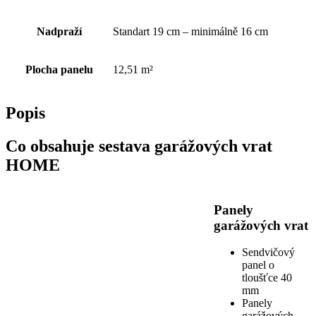
Nadpraží
Standart 19 cm – minimálně 16 cm
Plocha panelu
12,51 m²
Popis
Co obsahuje sestava garážových vrat
HOME
Panely
garážových vrat
Sendvičový
panel o
tloušťce 40
mm
Panely
garážových