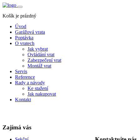
Košík je prázdný
Úvod
Garážová vrata
Poptávka
O vratech
Jak vybrat
Ovládání vrat
Zabezpečení vrat
Montáž vrat
Servis
Reference
Rady a návody
Ke stažení
Jak nakupovat
Kontakt
Zajímá vás
Kontaktujte nás
Sekční